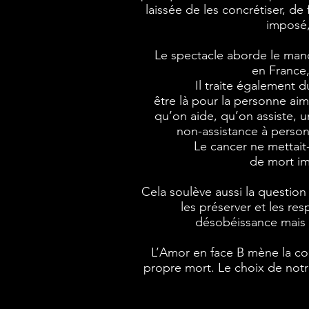
laissée de les concrétiser, de
imposé,
Le spectacle aborde le ma
en France, 
Il traite également d
être là pour la personne aim
qu’on aide, qu’on assiste, u
non-assistance à perso
Le cancer ne mettait
de mort im
Cela soulève aussi la question 
les préserver et les re
désobéissance mais à
L’Amor en face B mène la c
propre mort. Le choix de notre