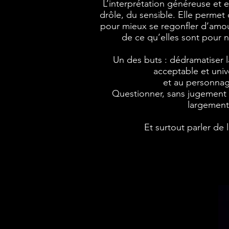
L’interprétation généreuse e
drôle, du sensible. Elle permet 
pour mieux se regonfler d’amour
de ce qu’elles sont pour ne
Un des buts : dédramatiser l
acceptable et univ
et au personnag
Questionner, sans jugement ni
largement 
Et surtout parler de