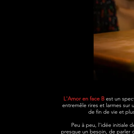
L'Amor en face B
est un spect
entremêle rires et larmes sur 
de fin de vie et plu
Peu à peu, l’idée initiale 
presque un besoin, de parler d