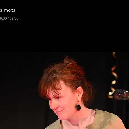
os mots
0:00 / 02:36