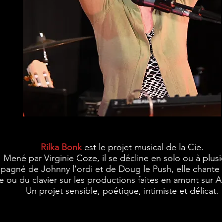
Rilka Bonk
est le projet musical de la Cie.
Mené par Virginie Coze, il se décline en solo ou à plusi
agné de Johnny l'ordi et de Doug le Push, elle chante 
e ou du clavier sur les productions faites en amont sur A
Un projet sensible, poétique, intimiste et délicat.