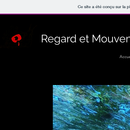
Ce site a été conçu sur la p
Regard et Mouve
Accue