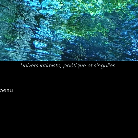
Univers intimiste, poétique et singulier.
 peau