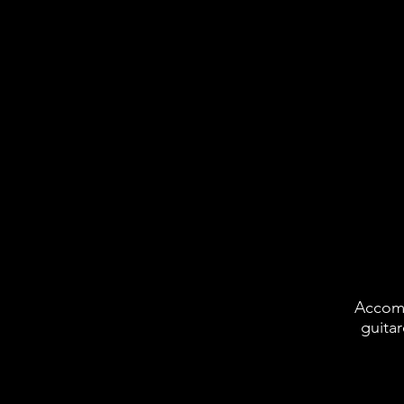
Accomp
guitar