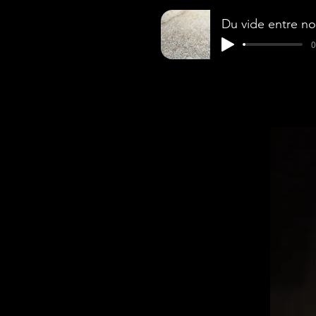
Du vide entre n
0