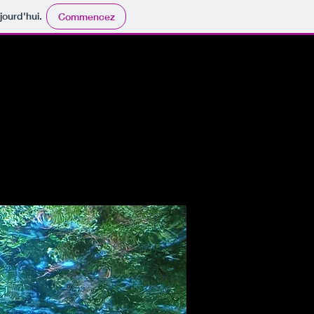
jourd'hui.
Commencez