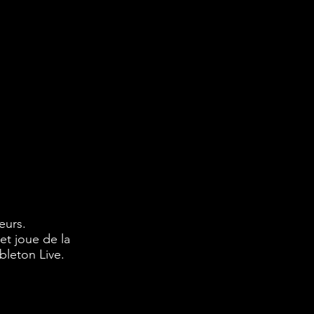
eurs.
et joue de la
bleton Live.